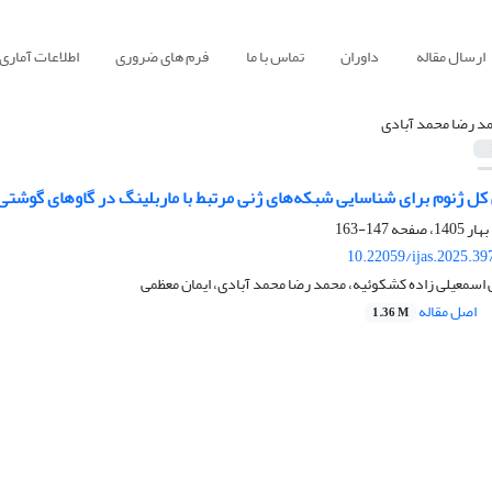
ارسال مقاله
داوران
تماس با ما
فرم های ضروری
اطلاعات آماری
د رضا محمد آبادی
کل ژنوم برای شناسایی شبکه‌های ژنی مرتبط با ماربلینگ در گاوهای گوشتی
147-163
10.22059/ijas.2025.3
اسمعیلی زاده کشکوئیه، محمد رضا محمد آبادی، ایمان معظمی
اصل مقاله
1.36 M