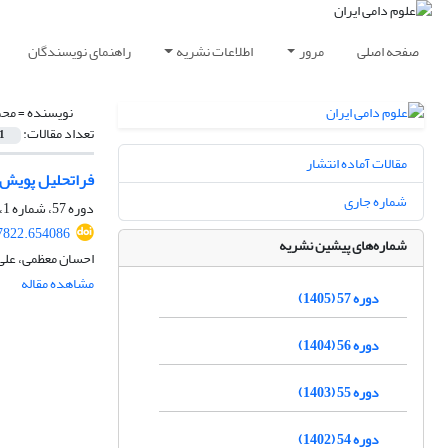
صفحه اصلی
مرور
اطلاعات نشریه
راهنمای نویسندگان
نویسنده =
محم
تعداد مقالات:
1
مقالات آماده انتشار
فراتحلیل پویش 
شماره جاری
دوره 57، شماره 1، بهار 1405، صفحه
97822.654086
شماره‌های پیشین نشریه
احسان معظمی، علی 
مشاهده مقاله
دوره 57 (1405)
دوره 56 (1404)
دوره 55 (1403)
دوره 54 (1402)