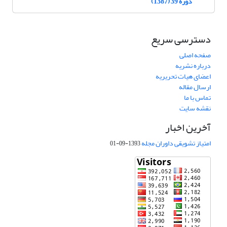
دوره 39 (1387)
دسترسی سریع
صفحه اصلی
درباره نشریه
اعضای هیات تحریریه
ارسال مقاله
تماس با ما
نقشه سایت
آخرین اخبار
امتیاز تشویقی داوران مجله
1393-09-01