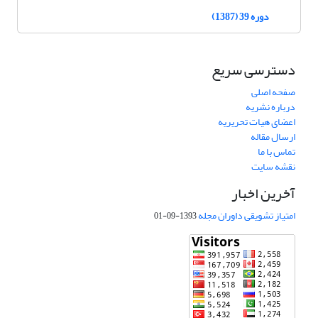
دوره 39 (1387)
دسترسی سریع
صفحه اصلی
درباره نشریه
اعضای هیات تحریریه
ارسال مقاله
تماس با ما
نقشه سایت
آخرین اخبار
امتیاز تشویقی داوران مجله
1393-09-01