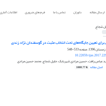
ارسال مقاله
داوران
تماس با ما
فرم های ضروری
اطلاعات آماری
ل شجاع
برای تعیین جایگاه‌های تحت انتخاب مثبت در گوسفندان نژاد زندی
533-548
10.22059/ijas.2017.2
 عباس رافت، حسین مرادی شهربابک، جلیل شجاع، محمد حسین مرادی
اصل مقاله
1008.77 K