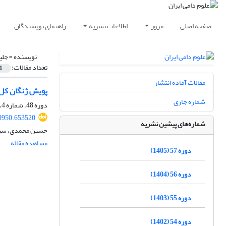
صفحه اصلی
مرور
اطلاعات نشریه
راهنمای نویسندگان
نویسنده =
جلی
تعداد مقالات:
1
مقالات آماده انتشار
پویش ژنگان کل 
شماره جاری
دوره 48، شماره 4، زمستان 1396، صفحه
29950.653520
شماره‌های پیشین نشریه
حسین محمدی، سید
مشاهده مقاله
دوره 57 (1405)
دوره 56 (1404)
دوره 55 (1403)
دوره 54 (1402)