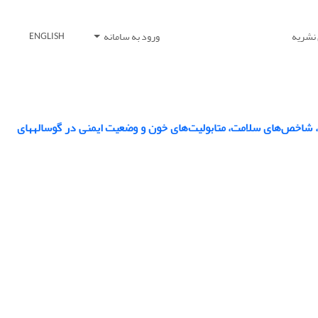
 نشریه
ورود به سامانه
ENGLISH
رشد، قابلیت هضم مواد مغذی، شاخص‌های سلامت، متابولیت‌های خون و وضعیت ایمنی در گوسالههای