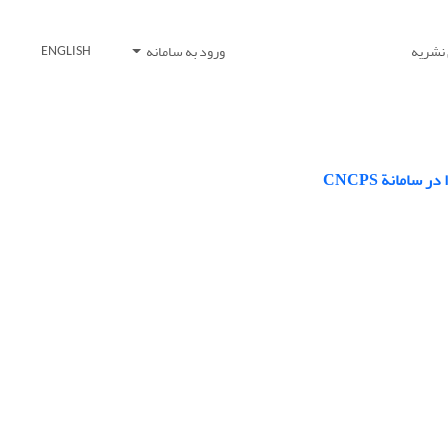
 نشریه
ورود به سامانه
ENGLISH
امانة CNCPS