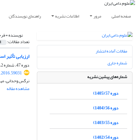
صفحه اصلی
مرور
اطلاعات نشریه
راهنمای نویسندگان
نویسنده =
فرح
تعداد مقالات:
1
مقالات آماده انتشار
ارزیابی تأثیر اس
شماره جاری
دوره 47، شماره 2، تابستان 1395، صفحه
s.2016.59031
شماره‌های پیشین نشریه
نرگس وحدانی، مهد
مشاهده مقاله
دوره 57 (1405)
دوره 56 (1404)
دوره 55 (1403)
دوره 54 (1402)