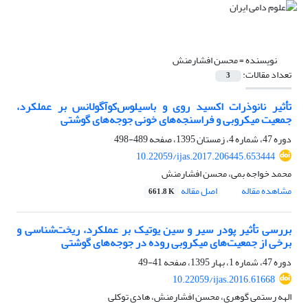
نویسنده =
محسن افشارمنش
تعداد مقالات:
3
تأثیر نانوذرات اکسید روی و باسیلوس‌کوآگولانس بر عملکرد،
جمعیت میکروبی و فراسنجه‌های خونی جوجه‌های گوشتی
دوره 47، شماره 4، زمستان 1395، صفحه
489-498
10.22059/ijas.2017.206445.653444
محمد خواجه بمی، محسن افشارمنش
مشاهده مقاله
اصل مقاله
661.8 K
بررسی تأثیر پودر سیر و سین‌ یوتیک بر عملکرد، ریخت‌شناسی و
برخی از جمعیت‌های میکروبی روده در جوجه‌های گوشتی
دوره 47، شماره 1، بهار 1395، صفحه
41-49
10.22059/ijas.2016.61668
الهه رستمی گوهری، محسن افشارمنش، هادی توکلی