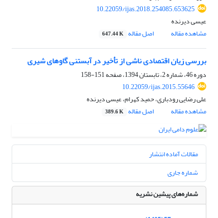
10.22059/ijas.2018.254085.653625
عیسی دیرنده
مشاهده مقاله
اصل مقاله
647.44 K
بررسی زیان اقتصادی ناشی از تأخیر در آبستنی گاوهای شیری
دوره 46، شماره 2، تابستان 1394، صفحه
151-158
10.22059/ijas.2015.55646
علی رضایی رودباری، حمید کهرام، عیسی دیرنده
مشاهده مقاله
اصل مقاله
389.6 K
مقالات آماده انتشار
شماره جاری
شماره‌های پیشین نشریه