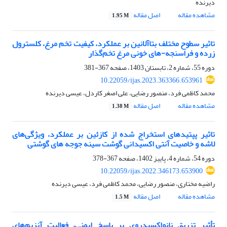
دیرنده
مشاهده مقاله
اصل مقاله
1.95 M
تاثیر سطوح مختلف بتاآلانین بر عملکرد، کیفیت تخم ‌مرغ، کلسترول
زرده و فراسنجه-های خونی مرغ تخم‌گذار
دوره 55، شماره 2، تابستان 1403، صفحه
367-381
10.22059/ijas.2023.363366.653961
محمد کاظمی فرد، منصور رضایی، علی اصغر کاردل، عیسی دیرنده
مشاهده مقاله
اصل مقاله
1.38 M
تاثیر پپتیدهای استخراج شده از کازئین بر عملکرد، ویژگی‌های
لاشه و خاصیت آنتی اکسیدانی گوشت سینه جوجه های گوشتی
دوره 54، شماره 4، پاییز 1402، صفحه
367-378
10.22059/ijas.2022.346173.653900
راضیه مختاری، منصور رضایی، محمد کاظمی فرد، عیسی دیرنده
مشاهده مقاله
اصل مقاله
1.5 M
تأثیر تزریق نانواکسیدروی بر پاسخ ایمنی، فعالیت آنزیم‌های