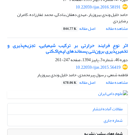
10.22059/ijas.2016.58191
حامد خلیل وندی بهروزیار، مهدی دهقان بنادکی، محمد غفارزاده، کامران
رضایزدی
مشاهده مقاله
اصل مقاله
844.77 K
اثر نوع فرایند حرارتی بر ترکیب شیمیایی، تجزیه‌پذیری و
تخمیرپذیری برون‌تنی پسماندهای لپه‌پاک‌کنی
دوره 46، شماره 3، پاییز 1394، صفحه
247-261
10.22059/ijas.2015.56419
فاطمه شمعی، رسول پیرمحمدی، حامد خلیل وندی بهروزیار
مشاهده مقاله
اصل مقاله
678.06 K
مقالات آماده انتشار
شماره جاری
شماره‌های پیشین نشریه