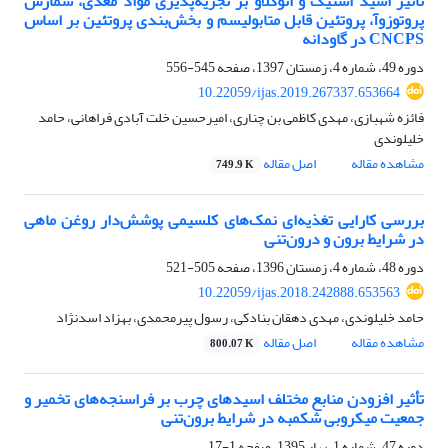
تأثیر اسید استیک و اتوکلاو بر تجزیه‌پذیری مواد مغذی، شمارش
پروتوزوآ، پروتئین قابل متابولیسم و بخش‌بندی پروتئین بر اساس
CNCPS در گاودانه
دوره 49، شماره 4، زمستان 1397، صفحه
545-556
10.22059/ijas.2019.267337.653664
فائزه شهبازی، مهدی کاظمی بن چناری، امیرحسین خلت آبادی فراهانی، حامد
خلیلوندی
مشاهده مقاله
اصل مقاله
749.9 K
بررسی کارایی تغذیه‌ای نمک‌های کلسیمی پوشش‌دار روغن ماهی
در شرایط برون و درون‌تنی
دوره 48، شماره 4، زمستان 1396، صفحه
505-521
10.22059/ijas.2018.242888.653563
حامد خلیلوندی، مهدی دهقان بنادکی، رسول پیرمحمدی، بهزاد اسدنژاد
مشاهده مقاله
اصل مقاله
800.07 K
تأثیر افزودن منابع مختلف اسیدهای چرب بر فراسنجه‌های تخمیر و
جمعیت میکروبی شکمبه در شرایط برون‌تنی
دوره 47، شماره 1، بهار 1395، صفحه
1-17