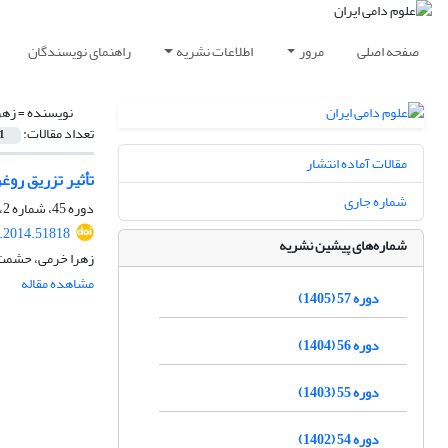
صفحه اصلی
مرور
اطلاعات نشریه
راهنمای نویسندگان
نویسنده =
زهر
تعداد مقالات:
1
مقالات آماده انتشار
تأثیر تزریق رو
شماره جاری
دوره 45، شماره 2، تابستان 1393، صفحه
s.2014.51818
شماره‌های پیشین نشریه
زهرا خرمی، حشمت ا
مشاهده مقاله
دوره 57 (1405)
دوره 56 (1404)
دوره 55 (1403)
دوره 54 (1402)