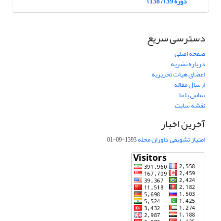
دوره 39 (1387)
دسترسی سریع
صفحه اصلی
درباره نشریه
اعضای هیات تحریریه
ارسال مقاله
تماس با ما
نقشه سایت
آخرین اخبار
امتیاز تشویقی داوران مجله
1393-09-01