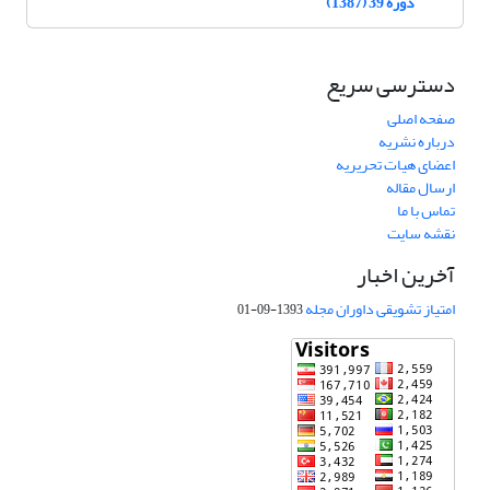
دوره 39 (1387)
دسترسی سریع
صفحه اصلی
درباره نشریه
اعضای هیات تحریریه
ارسال مقاله
تماس با ما
نقشه سایت
آخرین اخبار
امتیاز تشویقی داوران مجله
1393-09-01