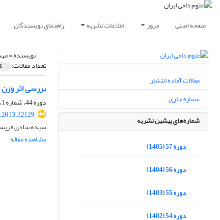
صفحه اصلی
مرور
اطلاعات نشریه
راهنمای نویسندگان
نویسنده =
مهد
تعداد مقالات:
1
مقالات آماده انتشار
بررسی اثر وزن 
شماره جاری
دوره 44، شماره 1، بهار 1392، صفحه
s.2013.32129
شماره‌های پیشین نشریه
سیده شادی قریشی،
مشاهده مقاله
دوره 57 (1405)
دوره 56 (1404)
دوره 55 (1403)
دوره 54 (1402)