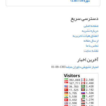
دوره 39 (1387)
دسترسی سریع
صفحه اصلی
درباره نشریه
اعضای هیات تحریریه
ارسال مقاله
تماس با ما
نقشه سایت
آخرین اخبار
امتیاز تشویقی داوران مجله
1393-09-01