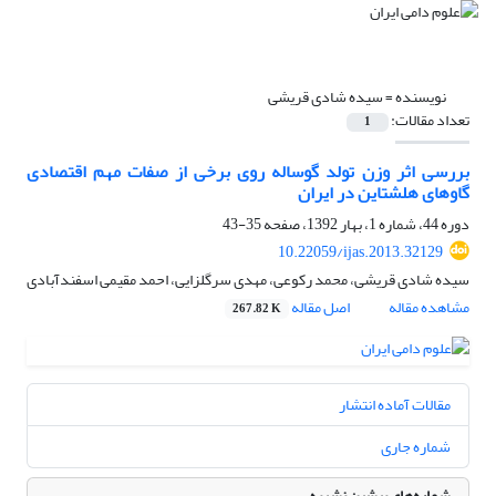
نویسنده =
سیده شادی قریشی
تعداد مقالات:
1
بررسی اثر وزن تولد گوساله روی برخی از صفات مهم اقتصادی
گاوهای هلشتاین در ایران
دوره 44، شماره 1، بهار 1392، صفحه
35-43
10.22059/ijas.2013.32129
سیده شادی قریشی، محمد رکوعی، مهدی سرگلزایی، احمد مقیمی اسفندآبادی
مشاهده مقاله
اصل مقاله
267.82 K
مقالات آماده انتشار
شماره جاری
شماره‌های پیشین نشریه