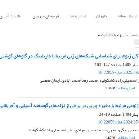
ارسال مقاله
داوران
تماس با ما
فرم های ضروری
اطلاعات آماری
 اسماعیلی زاده کشکوئیه
کل ژنوم برای شناسایی شبکه‌های ژنی مرتبط با ماربلینگ در گاوهای گوشتی
147-163
10.22059/ijas.2025.3
اسمعیلی زاده کشکوئیه، محمد رضا محمد آبادی، ایمان معظمی
اصل مقاله
1.36 M
نومی مرتبط با ذخیره چربی در برخی از نژادهای گوسفند آسیایی و آفریقایی
19-34
10.22059/ijas.2024.3
دتقی بیگی نصیری، محمدحسین مرادی، علی اسمعیلی زاده کشکوئیه
اصل مقاله
1.67 M