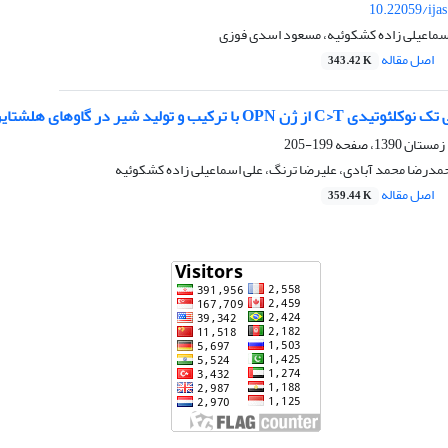
10.22059/ija
اسماعیلی زاده کشکوئیه، مسعود اسدی فوزی
اصل مقاله
343.42 K
 با ترکیب و تولید شیر در گاوهای هلشتاین ایران
199-205
مدرضا محمد آبادی، علیرضا ترنگ، علی اسماعیلی زاده کشکوئیه
اصل مقاله
359.44 K