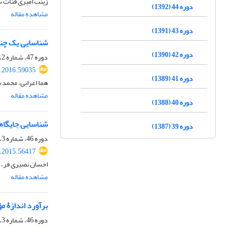
زینب امیری قنات 
دوره 44 (1392)
مشاهده مقاله
دوره 43 (1391)
شناسایی یک چندشکلی جدید
دوره 42 (1390)
دوره 47، شماره 2، تابستان 1395، صفحه
s.2016.59035
دوره 41 (1389)
هما اعرابی، محمد
مشاهده مقاله
دوره 40 (1388)
شناسایی جایگاه‌
دوره 39 (1387)
دوره 46، شماره 3، پاییز 1394، صفحه
s.2015.56417
احسان نصیری فر، 
مشاهده مقاله
برآورد اندازۀ 
دوره 46، شماره 3، پاییز 1394، صفحه