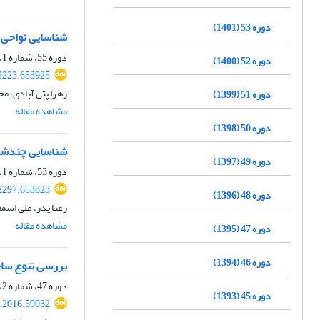
دوره 53 (1401)
شناسایی نواحی ژ
دوره 55، شماره 1، بهار 1403، صفحه
دوره 52 (1400)
53223.653925
زهرا پتی آبادی، م
دوره 51 (1399)
مشاهده مقاله
دوره 50 (1398)
شناسایی چندشکلی
دوره 49 (1397)
دوره 53، شماره 1، بهار 1401، صفحه
22297.653823
دوره 48 (1396)
رعنا پدر، علی اسم
مشاهده مقاله
دوره 47 (1395)
دوره 46 (1394)
بررسی تنوع ساخت
دوره 47، شماره 2، تابستان 1395، صفحه
دوره 45 (1393)
s.2016.59032