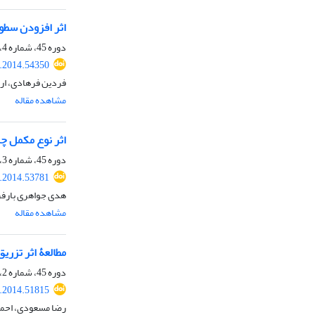
اثر افزودن سطو
دوره 45، شماره 4، زمستان 1393، صفحه
s.2014.54350
فردین فرهادی، ار
مشاهده مقاله
اثر نوع مکمل چر
دوره 45، شماره 3، پاییز 1393، صفحه
s.2014.53781
هدی جواهری بارفر
مشاهده مقاله
مطالعۀ اثر تزریق استرادی
دوره 45، شماره 2، تابستان 1393، صفحه
s.2014.51815
رضا مسعودی، احمد