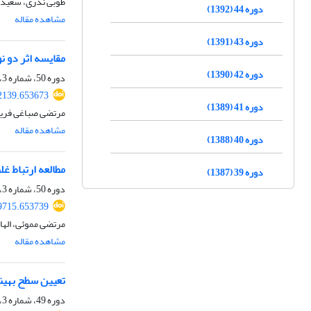
طوبی ندری، سعید 
دوره 44 (1392)
مشاهده مقاله
دوره 43 (1391)
مقایسه اثر دو ن
دوره 42 (1390)
دوره 50، شماره 3، پاییز 1398، صفحه
72139.653673
دوره 41 (1389)
مرتضی صباغی فریز
مشاهده مقاله
دوره 40 (1388)
مطالعه ارتباط غ
دوره 39 (1387)
دوره 50، شماره 3، پاییز 1398، صفحه
89715.653739
مرتضی مموئی، الها
مشاهده مقاله
تعیین سطح بهینه
دوره 49، شماره 3، پاییز 1397، صفحه