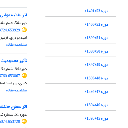
دوره 53 (1401)
اثر تغذیه مولت
دوره 54، شماره 4، پاییز 1402، صفحه
دوره 52 (1400)
53724.653929
امید بوذری، آرمی
دوره 51 (1399)
مشاهده مقاله
دوره 50 (1398)
تأثیر محدودیت 
دوره 49 (1397)
دوره 54، شماره 3، پاییز 1402، صفحه
36760.653867
دوره 48 (1396)
کبری پورراسد استم
مشاهده مقاله
دوره 47 (1395)
دوره 46 (1394)
اثر سطوح مختلف گلوتاتیو
دوره 51، شماره 2، تابستان 1399، صفحه
دوره 45 (1393)
85074.653720