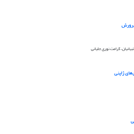
 پرورش
یانیان، کرامت نوری جلیانی
های ژاپنی
ی