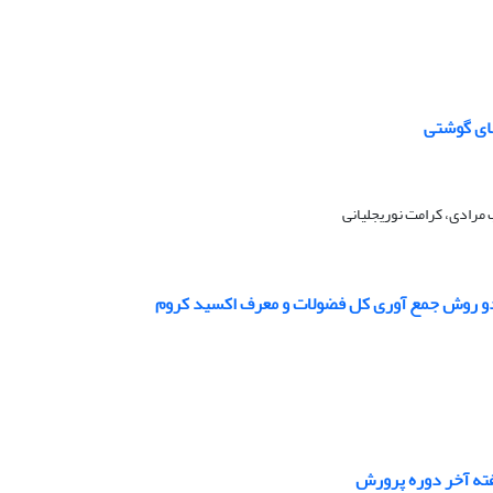
های گوشتی
 مرادی، کرامت نوریجلیانی
ز دو روش جمع آوری کل فضولات و معرف اکسید کروم
ته آخر دوره پرورش