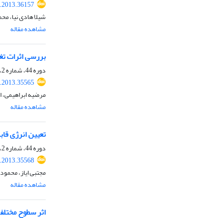
s.2013.36157
شیلا هادی نیا، مح
مشاهده مقاله
بررسی اثرات تغ
دوره 44، شماره 2، تابستان 1392، صفحه
s.2013.35565
مرضیه ابراهیمی، ا
مشاهده مقاله
تعیین انرژی قا
دوره 44، شماره 2، تابستان 1392، صفحه
s.2013.35568
مجتبی ایاز، محمود
مشاهده مقاله
اثر سطوح مختلف