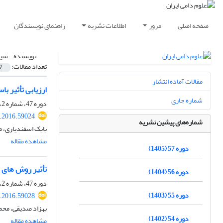
صفحه اصلی
مرور
اطلاعات نشریه
راهنمای نویسندگان
نویسنده =
شیو
تعداد مقالات:
7
مقالات آماده انتشار
ارزیابی تأثیر ب
شماره جاری
دوره 47، شماره 2، تابستان 1395، صفحه
s.2016.59024
شماره‌های پیشین نشریه
بابک اسفندیاری، 
مشاهده مقاله
دوره 57 (1405)
تأثیر روش های 
دوره 56 (1404)
دوره 47، شماره 2، تابستان 1395، صفحه
دوره 55 (1403)
s.2016.59028
بهزاد صدیقی، محمو
دوره 54 (1402)
مشاهده مقاله