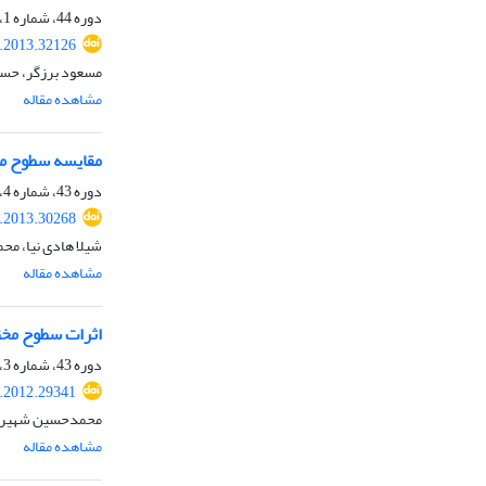
دوره 44، شماره 1، بهار 1392، صفحه
s.2013.32126
مسعود برزگر، حسی
مشاهده مقاله
مقایسه سطوح مخ
دوره 43، شماره 4، زمستان 1391، صفحه
s.2013.30268
شیلا هادی نیا، مح
مشاهده مقاله
اثرات سطوح مختل
دوره 43، شماره 3، پاییز 1391، صفحه
s.2012.29341
محمدحسین شهیر، ور
مشاهده مقاله