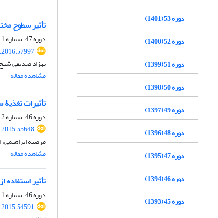
دوره 53 (1401)
تأثیر سطوح مختل
دوره 47، شماره 1، بهار 1395، صفحه
دوره 52 (1400)
s.2016.57997
بهزاد صدیقی شیخ 
دوره 51 (1399)
مشاهده مقاله
دوره 50 (1398)
تأثیرات تغذیۀ س
دوره 49 (1397)
دوره 46، شماره 2، تابستان 1394، صفحه
s.2015.55648
دوره 48 (1396)
مرضیه ابراهیمی، ا
مشاهده مقاله
دوره 47 (1395)
دوره 46 (1394)
تأثیر استفاده ا
دوره 46، شماره 1، بهار 1394، صفحه
دوره 45 (1393)
s.2015.54591