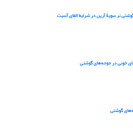
گوشتی نر سویۀ آرین در شرایط القای آسیت
های خونی در جوجه‌های گوشتی
ه‌های گوشتی