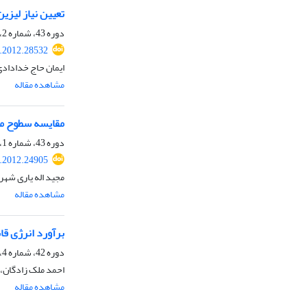
تعیین نیاز لیزین 
دوره 43، شماره 2، تابستان 1391، صفحه
s.2012.28532
ایمان حاج خداداد
مشاهده مقاله
مقایسه سطوح مخ
دوره 43، شماره 1، بهار 1391، صفحه
s.2012.24905
مجید اله یاری شه
مشاهده مقاله
برآورد انرژی قابل متابولیسم
دوره 42، شماره 4، زمستان 1390، صفحه
احمد ملک زادگان، 
مشاهده مقاله