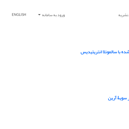
 نشریه
ورود به سامانه
ENGLISH
ده با سالمونلا انتریتیدیس
 سویۀ آرین