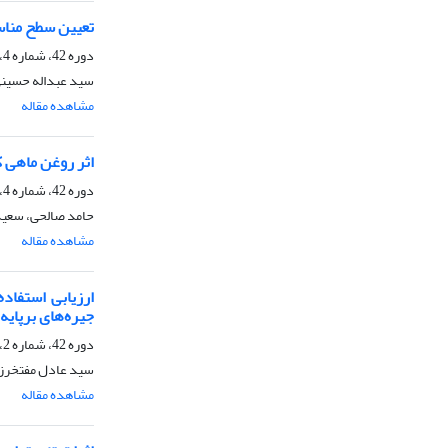
تعیین سطح مناس
دوره 42، شماره 4، زمستان 1390، صفحه
سید عبداله حسینی
مشاهده مقاله
اثر روغن ماهی 
دوره 42، شماره 4، زمستان 1390، صفحه
حامد صالحی، سعید 
مشاهده مقاله
ارزیابی استفاد
جیره‌های برپایه
دوره 42، شماره 2، پاییز 1390، صفحه
سید عادل مفتخرزا
مشاهده مقاله