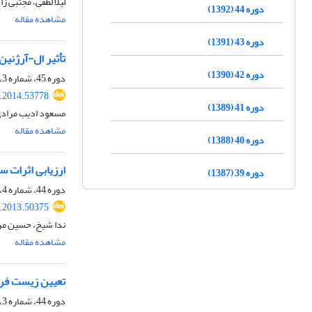
لیلا لطفی، مجتبی 
دوره 44 (1392)
مشاهده مقاله
دوره 43 (1391)
تأثیر ال-آرژنین
دوره 42 (1390)
دوره 45، شماره 3، پاییز 1393، صفحه
s.2014.53778
دوره 41 (1389)
مسعود ادیب مرادی،
مشاهده مقاله
دوره 40 (1388)
ارزیابی اثرات س
دوره 39 (1387)
دوره 44، شماره 4، زمستان 1392، صفحه
s.2013.50375
ندا شیخ، حسین مر
مشاهده مقاله
تعیین زیست فرا
دوره 44، شماره 3، پاییز 1392، صفحه