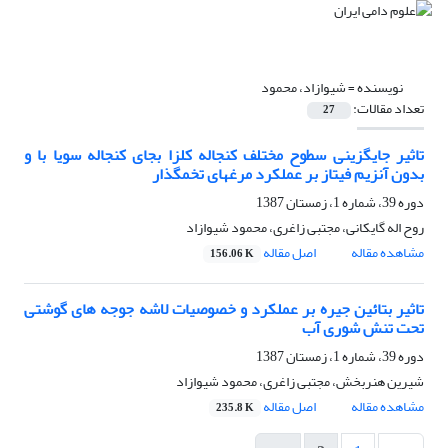
نویسنده =
شیوازاد، محمود
تعداد مقالات:
27
تاثیر جایگزینی سطوح مختلف کنجاله کلزا بجای کنجاله سویا با و
بدون آنزیم فیتاز بر عملکرد مرغهای تخمگذار
دوره 39، شماره 1، زمستان 1387
روح اله گایکانی، مجتبی زاغری، محمود شیوازاد
مشاهده مقاله
اصل مقاله
156.06 K
تاثیر بتائین جیره بر عملکرد و خصوصیات لاشه جوجه های گوشتی
تحت تنش شوری آب
دوره 39، شماره 1، زمستان 1387
شیرین هنربخش، مجتبی زاغری، محمود شیوازاد
مشاهده مقاله
اصل مقاله
235.8 K