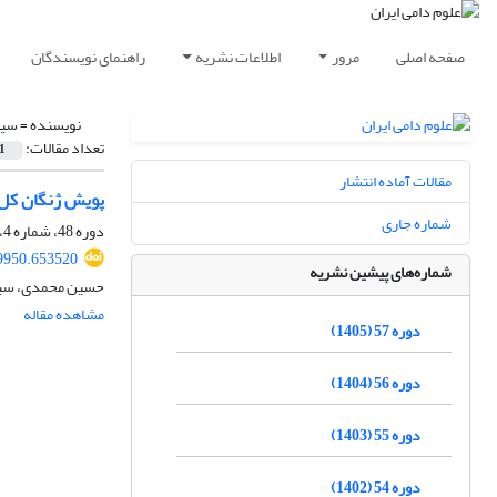
صفحه اصلی
مرور
اطلاعات نشریه
راهنمای نویسندگان
نویسنده =
سید
تعداد مقالات:
1
مقالات آماده انتشار
پویش ژنگان کل 
شماره جاری
دوره 48، شماره 4، زمستان 1396، صفحه
29950.653520
شماره‌های پیشین نشریه
حسین محمدی، سید
مشاهده مقاله
دوره 57 (1405)
دوره 56 (1404)
دوره 55 (1403)
دوره 54 (1402)