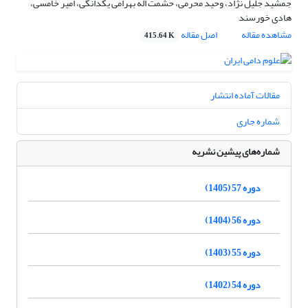
جمشید جلیل نژاد، وحید محرمی، حشمت اله بهرامی یکدانگی، امیر خامسی،
هادی خورسند
مشاهده مقاله
اصل مقاله
415.64 K
مقالات آماده انتشار
شماره جاری
شماره‌های پیشین نشریه
دوره 57 (1405)
دوره 56 (1404)
دوره 55 (1403)
دوره 54 (1402)