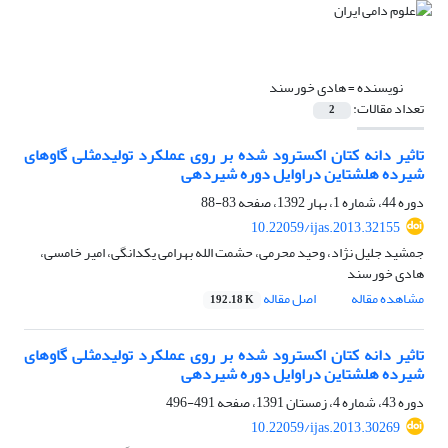
نویسنده =
هادی خورسند
تعداد مقالات:
2
تاثیر دانه کتان اکسترود شده بر روی عملکرد تولیدمثلی گاوهای
شیرده هلشتاین دراوایل دوره شیردهی
دوره 44، شماره 1، بهار 1392، صفحه
83-88
10.22059/ijas.2013.32155
جمشید جلیل نژاد، وحید محرمی، حشمت الله بهرامی یکدانگی، امیر خامسی،
هادی خورسند
مشاهده مقاله
اصل مقاله
192.18 K
تاثیر دانه کتان اکسترود شده بر روی عملکرد تولیدمثلی گاوهای
شیرده هلشتاین دراوایل دوره شیردهی
دوره 43، شماره 4، زمستان 1391، صفحه
491-496
10.22059/ijas.2013.30269