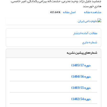
جمشید جلیل نژاد، وحید محرمی، حشمت اله بهرامی یکدانگی، امیر خامسی،
هادی خورسند
مشاهده مقاله
اصل مقاله
415.64 K
مقالات آماده انتشار
شماره جاری
شماره‌های پیشین نشریه
دوره 57 (1405)
دوره 56 (1404)
دوره 55 (1403)
دوره 54 (1402)