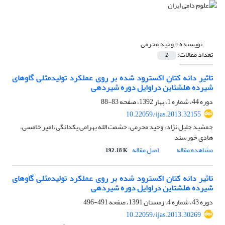
نویسنده =
وحید محرمی
تعداد مقالات:
2
تاثیر دانه کتان اکسترود شده بر روی عملکرد تولیدمثلی گاوهای
شیرده هلشتاین دراوایل دوره شیردهی
دوره 44، شماره 1، بهار 1392، صفحه
83-88
10.22059/ijas.2013.32155
جمشید جلیل نژاد، وحید محرمی، حشمت الله بهرامی یکدانگی، امیر خامسی،
هادی خورسند
مشاهده مقاله
اصل مقاله
192.18 K
تاثیر دانه کتان اکسترود شده بر روی عملکرد تولیدمثلی گاوهای
شیرده هلشتاین دراوایل دوره شیردهی
دوره 43، شماره 4، زمستان 1391، صفحه
491-496
10.22059/ijas.2013.30269