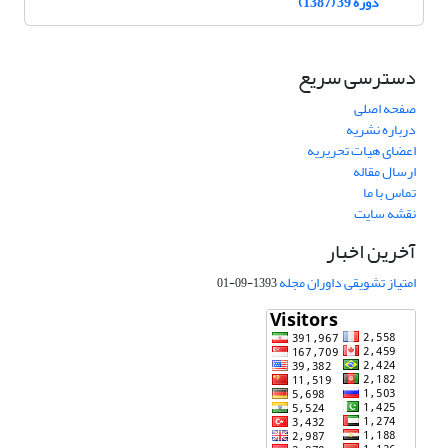
دوره 39 (1387)
دسترسی سریع
صفحه اصلی
درباره نشریه
اعضای هیات تحریریه
ارسال مقاله
تماس با ما
نقشه سایت
آخرین اخبار
امتیاز تشویقی داوران مجله
1393-09-01