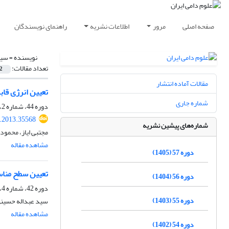
صفحه اصلی
مرور
اطلاعات نشریه
راهنمای نویسندگان
نویسنده =
سید
تعداد مقالات:
2
مقالات آماده انتشار
تعیین انرژی قا
شماره جاری
دوره 44، شماره 2، تابستان 1392، صفحه
s.2013.35568
شماره‌های پیشین نشریه
مجتبی ایاز، محمود
مشاهده مقاله
دوره 57 (1405)
تعیین سطح مناس
دوره 56 (1404)
دوره 42، شماره 4، زمستان 1390، صفحه
دوره 55 (1403)
سید عبداله حسینی
مشاهده مقاله
دوره 54 (1402)