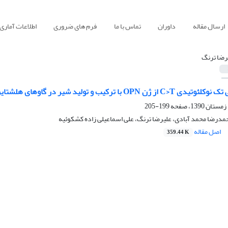
ارسال مقاله
داوران
تماس با ما
فرم های ضروری
اطلاعات آماری
رضا ترنگ
 با ترکیب و تولید شیر در گاوهای هلشتاین ایران
199-205
مدرضا محمد آبادی، علیرضا ترنگ، علی اسماعیلی زاده کشکوئیه
اصل مقاله
359.44 K