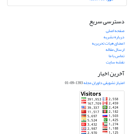
دسترسی سریع
صفحه اصلی
درباره نشریه
اعضای هیات تحریریه
ارسال مقاله
تماس با ما
نقشه سایت
آخرین اخبار
امتیاز تشویقی داوران مجله
1393-09-01