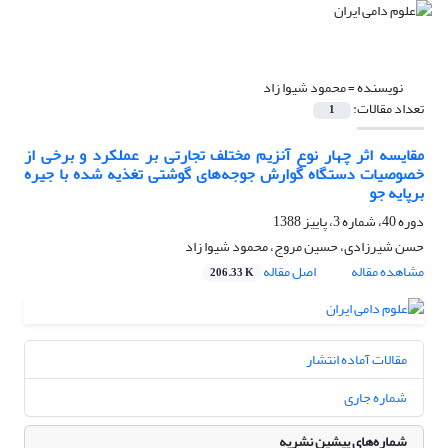
نویسنده =
محمود شیوا زاد
تعداد مقالات:
1
مقایسه اثر چهار نوع آنزیم مختلف تجارتی بر عملکرد و برخی از
خصوصیات دستگاه گوارش جوجه‌های گوشتی تغذیه شده با جیره
برپایه جو
دوره 40، شماره 3، پاییز 1388
حسن شیرزادی، حسین مروج، محمود شیوا زاد
مشاهده مقاله
اصل مقاله
206.33 K
مقالات آماده انتشار
شماره جاری
شماره‌های پیشین نشریه