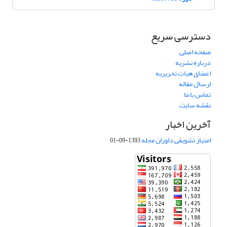
دسترسی سریع
صفحه اصلی
درباره نشریه
اعضای هیات تحریریه
ارسال مقاله
تماس با ما
نقشه سایت
آخرین اخبار
امتیاز تشویقی داوران مجله
1393-09-01