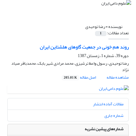
نویسنده =
رضا توحیدی
تعداد مقالات:
1
روند هم خونی در جمعیت گاوهای هلشتاین ایران
دوره 39، شماره 1، زمستان 1387
رضا توحیدی، رسول واعظ ترشیزی، محمد مرادی شهر بابک، محمدباقر صیاد
نژاد
مشاهده مقاله
اصل مقاله
205.01 K
مقالات آماده انتشار
شماره جاری
شماره‌های پیشین نشریه