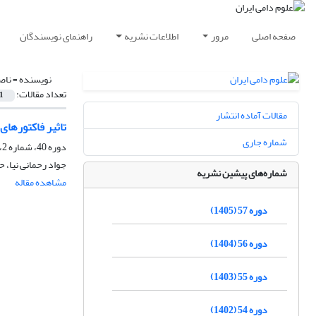
صفحه اصلی
مرور
اطلاعات نشریه
راهنمای نویسندگان
نویسنده =
ناص
تعداد مقالات:
1
مقالات آماده انتشار
تاثیر فاکتورها
شماره جاری
دوره 40، شماره 2، تابستان 1388
جواد رحمانی نیا، 
شماره‌های پیشین نشریه
مشاهده مقاله
دوره 57 (1405)
دوره 56 (1404)
دوره 55 (1403)
دوره 54 (1402)