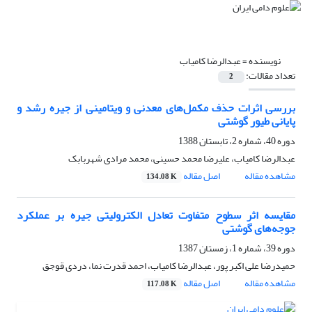
نویسنده =
عبدالرضا کامیاب
تعداد مقالات:
2
بررسی اثرات حذف مکمل‌های معدنی و ویتامینی از جیره رشد و
پایانی طیور گوشتی
دوره 40، شماره 2، تابستان 1388
عبدالرضا کامیاب، علیرضا محمد حسینی، محمد مرادی شهربابک
مشاهده مقاله
اصل مقاله
134.08 K
مقایسه اثر سطوح متفاوت تعادل الکترولیتی جیره بر عملکرد
جوجه‌های گوشتی
دوره 39، شماره 1، زمستان 1387
حمیدرضا علی اکبر پور، عبدالرضا کامیاب، احمد قدرت نما، دردی قوجق
مشاهده مقاله
اصل مقاله
117.08 K